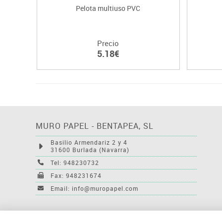
Pelota multiuso PVC
Precio
5.18€
MURO PAPEL - BENTAPEA, SL
Basilio Armendariz 2 y 4
31600 Burlada (Navarra)
Tel: 948230732
Fax: 948231674
Email: info@muropapel.com