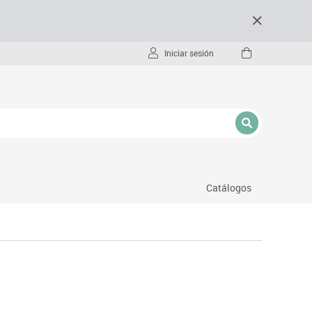
Iniciar sesión
Catálogos
- pc