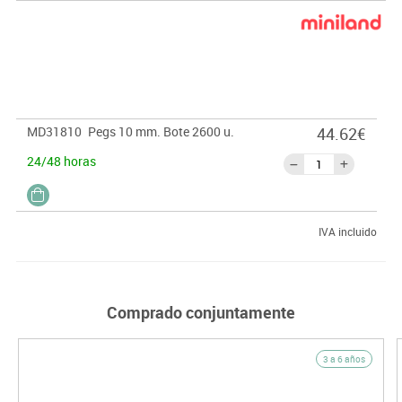
MD31810
Pegs 10 mm. Bote 2600 u.
44.62€
24/48 horas
IVA incluido
Comprado conjuntamente
3 a 6 años