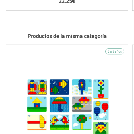
22.25€
Productos de la misma categoría
2 a 5 años