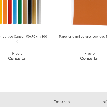
ondulado Canson 50x70 cm 300
Papel origami colores surtidos
g
Precio
Precio
Consultar
Consultar
Empresa
In