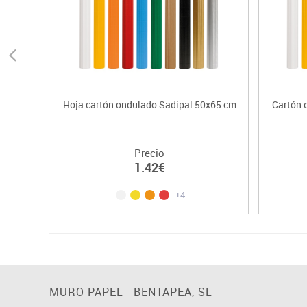
Hoja cartón ondulado Sadipal 50x65 cm
Cartón 
Precio
1.42€
+4
MURO PAPEL - BENTAPEA, SL