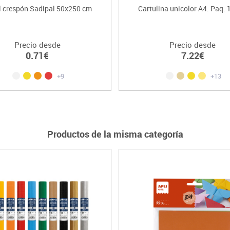
l crespón Sadipal 50x250 cm
Cartulina unicolor A4. Paq. 
Precio desde
Precio desde
0.71€
7.22€
+9
+13
Productos de la misma categoría