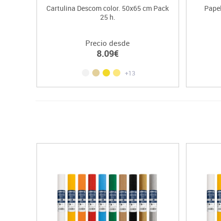
Cartulina Descom color. 50x65 cm Pack
Pape
25 h.
Precio desde
8.09€
+13