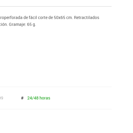
ntos
roperforada de fácil corte de 50x65 cm. Retractilados
ión. Gramaje: 65 g.
09
#
24/48 horas