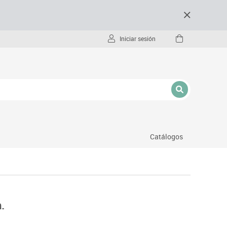
Iniciar sesión
Catálogos
- pc
.