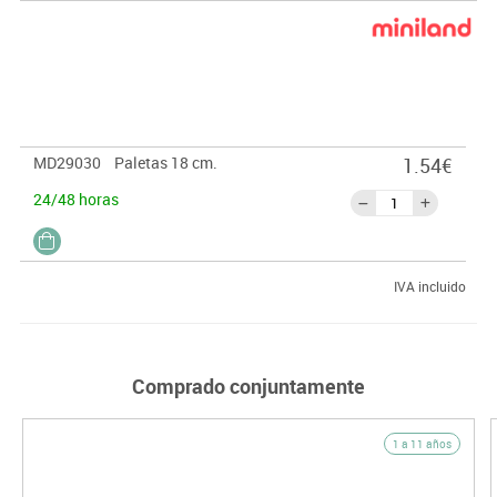
MD29030
Paletas 18 cm.
1.54€
24/48 horas
IVA incluido
Comprado conjuntamente
1 a 11 años