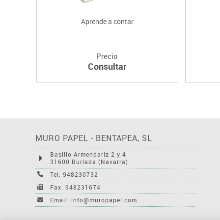
Aprende a contar
Precio
Consultar
MURO PAPEL - BENTAPEA, SL
Basilio Armendariz 2 y 4
31600 Burlada (Navarra)
Tel: 948230732
Fax: 948231674
Email: info@muropapel.com