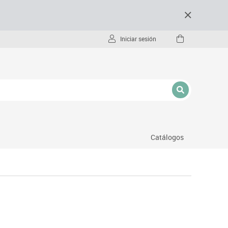
Iniciar sesión
Catálogos
- pc