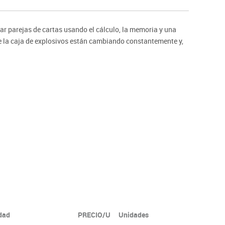
ntos
ar parejas de cartas usando el cálculo, la memoria y una
de la caja de explosivos están cambiando constantemente y,
idad
PRECIO/U
Unidades