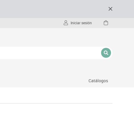
Iniciar sesión
Catálogos
- pc