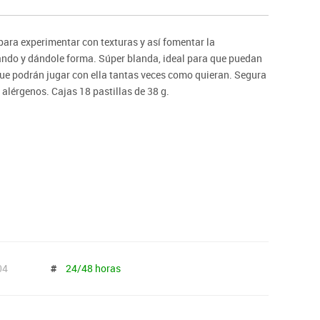
ntos
ara experimentar con texturas y así fomentar la
ando y dándole forma. Súper blanda, ideal para que puedan
 que podrán jugar con ella tantas veces como quieran. Segura
s alérgenos. Cajas 18 pastillas de 38 g.
04
#
24/48 horas