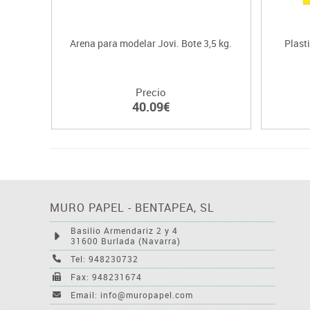
Arena para modelar Jovi. Bote 3,5 kg.
Plast
Precio
40.09€
MURO PAPEL - BENTAPEA, SL
Basilio Armendariz 2 y 4
31600 Burlada (Navarra)
Tel: 948230732
Fax: 948231674
Email: info@muropapel.com