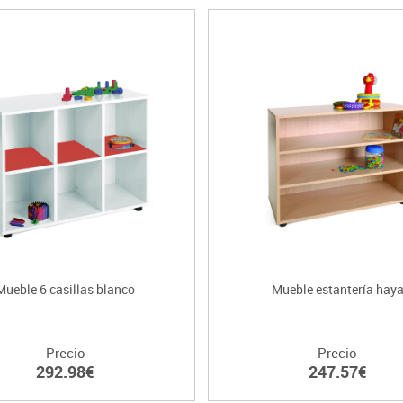
Mueble 6 casillas blanco
Mueble estantería hay
Precio
Precio
292.98€
247.57€