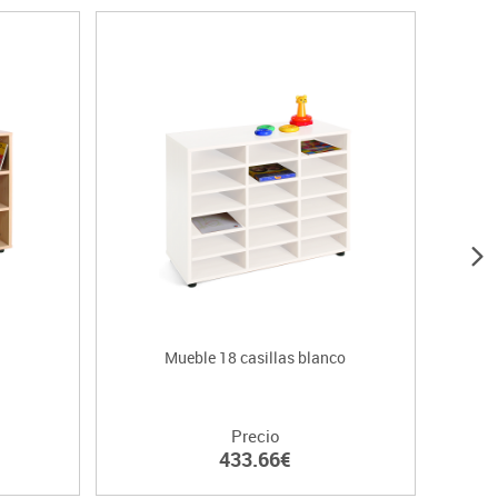
a
Mueble 18 casillas blanco
Precio
433.66€