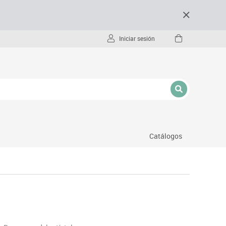
Iniciar sesión
Catálogos
- pc