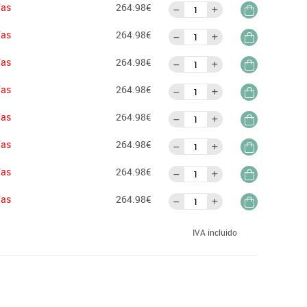
ías
264.98€
ías
264.98€
ías
264.98€
ías
264.98€
ías
264.98€
ías
264.98€
ías
264.98€
ías
264.98€
IVA incluido