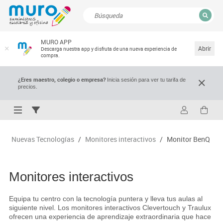
CERRAR
MURO APP
Resultados de la búsqueda
Abrir
Descarga nuestra app y disfruta de una nueva experiencia de
compra.
¿Eres maestro, colegio o empresa?
Inicia sesión para ver tu tarifa de
precios.
Nuevas Tecnologías
/
Monitores interactivos
/
Monitor BenQ
Monitores interactivos
Equipa tu centro con la tecnología puntera y lleva tus aulas al
siguiente nivel. Los monitores interactivos Clevertouch y Traulux
ofrecen una experiencia de aprendizaje extraordinaria que hace