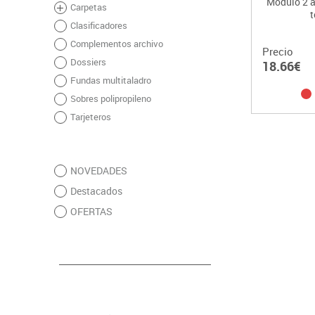
Módulo 2 a
Carpetas
t
Clasificadores
Complementos archivo
Precio
Dossiers
18.66€
Fundas multitaladro
Sobres polipropileno
Tarjeteros
NOVEDADES
Destacados
OFERTAS