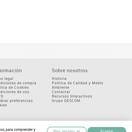
formación
Sobre nosotros
so legal
Historia
diciones de compra
Política de Calidad y Medio
ítica de Cookies
Ambiente
diciones de uso
Contactar
PD
Recursos Interactivos
biar preferencias
Grupo DESCOM
kies
cios, para comprender y
Más detalles
Aceptar