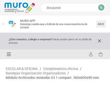
CERRAR
MURO APP
Resultados de la búsqueda
Abrir
Descarga nuestra app y disfruta de una nueva experiencia de
compra.
¿Eres maestro, colegio o empresa?
Inicia sesión para ver tu tarifa de
precios.
ESCOLAR & OFICINA
/
Complementos oficina
/
Bandejas·Organización Organizadores
/
Módulo Archivodoc estándar A3 1 compart. 360x600x90 mm