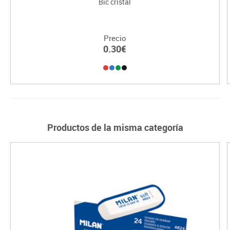
Bic cristal
Precio
0.30€
Productos de la misma categoría