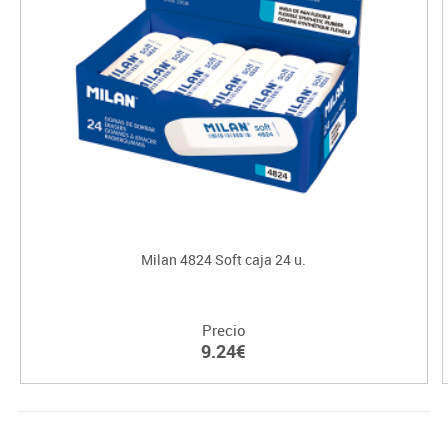
Milan 4824 Soft caja 24 u.
Precio
9.24€