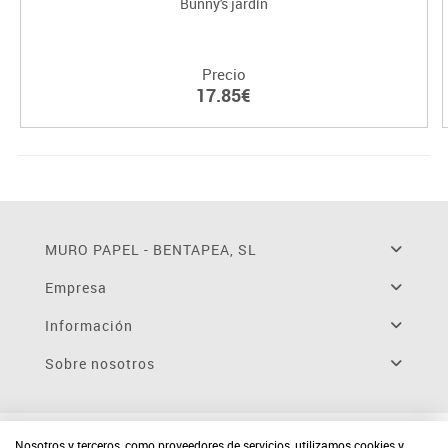
Bunny's jardín
Precio
17.85€
MURO PAPEL - BENTAPEA, SL
Empresa
Información
Sobre nosotros
Nosotros y terceros, como proveedores de servicios, utilizamos cookies y