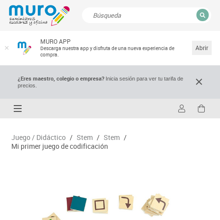
CERRAR
MURO APP
Resultados de la búsqueda
Abrir
Descarga nuestra app y disfruta de una nueva experiencia de
compra.
¿Eres maestro, colegio o empresa?
Inicia sesión para ver tu tarifa de
precios.
Juego / Didáctico
/
Stem
/
Stem
/
Mi primer juego de codificación