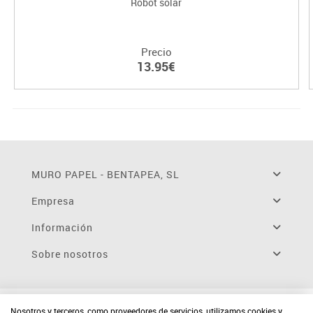
Robot solar
Precio
13.95€
MURO PAPEL - BENTAPEA, SL
Empresa
Información
Sobre nosotros
Nosotros y terceros, como proveedores de servicios, utilizamos cookies y