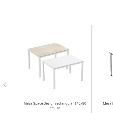
Mesa Space Design rectangular 140x80
Mesa R
cm. T6