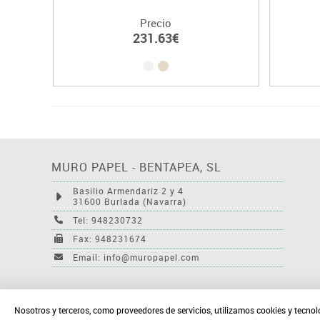
Precio
231.63€
MURO PAPEL - BENTAPEA, SL
Basilio Armendariz 2 y 4
31600 Burlada (Navarra)
Tel: 948230732
Fax: 948231674
Email: info@muropapel.com
Nosotros y terceros, como proveedores de servicios, utilizamos cookies y tecnol