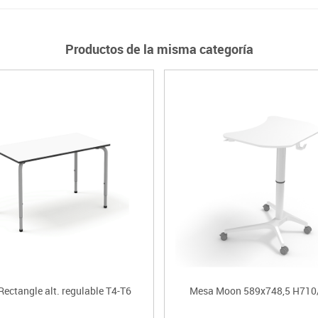
Productos de la misma categoría
ectangle alt. regulable T4-T6
Mesa Moon 589x748,5 H710