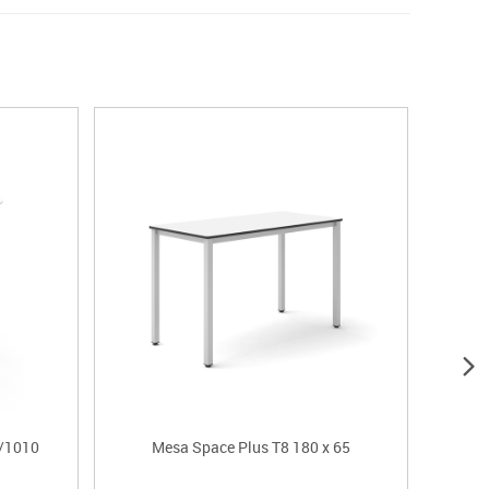
/1010
Mesa Space Plus T8 180 x 65
Mesa 