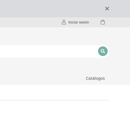
Iniciar sesión
Catálogos
- pc