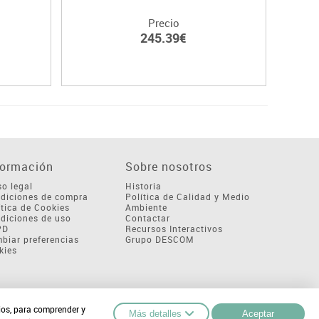
Precio
245.39€
formación
Sobre nosotros
so legal
Historia
diciones de compra
Política de Calidad y Medio
ítica de Cookies
Ambiente
diciones de uso
Contactar
PD
Recursos Interactivos
biar preferencias
Grupo DESCOM
kies
cios, para comprender y
Más detalles
Aceptar