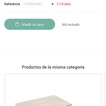
Referéncia
7725501601
#
7/10 días
IVA incluido
Añadir al carro
Productos de la misma categoría