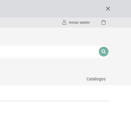
Iniciar sesión
Catálogos
- pc