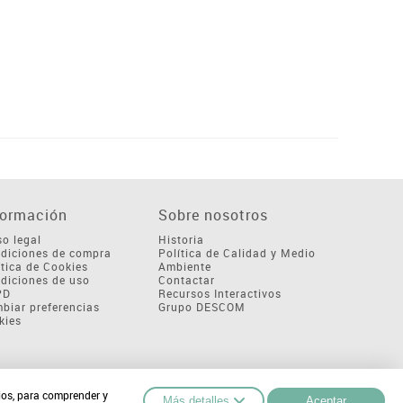
formación
Sobre nosotros
so legal
Historia
diciones de compra
Política de Calidad y Medio
ítica de Cookies
Ambiente
diciones de uso
Contactar
PD
Recursos Interactivos
biar preferencias
Grupo DESCOM
kies
cios, para comprender y
Más detalles
Aceptar