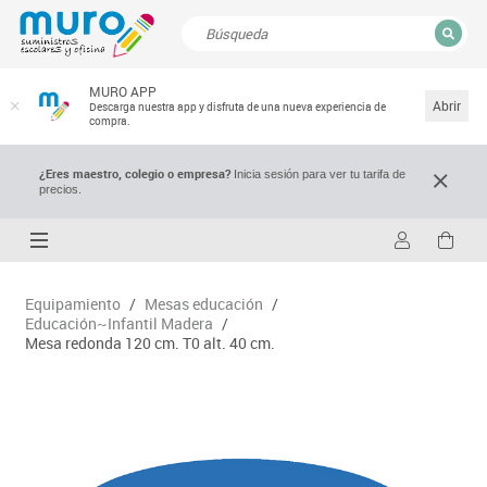
CERRAR
MURO APP
Resultados de la búsqueda
Abrir
Descarga nuestra app y disfruta de una nueva experiencia de
compra.
¿Eres maestro, colegio o empresa?
Inicia sesión para ver tu tarifa de
precios.
Equipamiento
/
Mesas educación
/
Educación~Infantil Madera
/
Mesa redonda 120 cm. T0 alt. 40 cm.