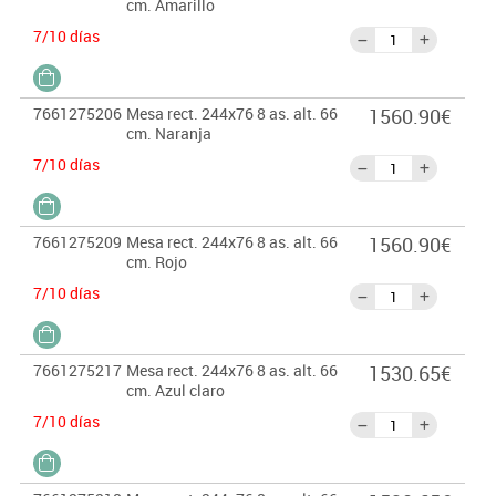
cm. Amarillo
7/10 días
7661275206
Mesa rect. 244x76 8 as. alt. 66
1560.90€
cm. Naranja
7/10 días
7661275209
Mesa rect. 244x76 8 as. alt. 66
1560.90€
cm. Rojo
7/10 días
7661275217
Mesa rect. 244x76 8 as. alt. 66
1530.65€
cm. Azul claro
7/10 días