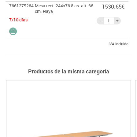
7661275264
Mesa rect. 244x76 8 as. alt. 66
1530.65€
cm. Haya
7/10 días
IVA incluido
Productos de la misma categoría