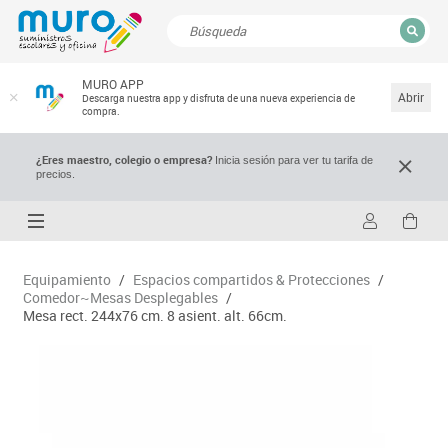
CERRAR
MURO APP
Resultados de la búsqueda
Abrir
Descarga nuestra app y disfruta de una nueva experiencia de
compra.
¿Eres maestro, colegio o empresa?
Inicia sesión para ver tu tarifa de
precios.
Equipamiento
/
Espacios compartidos & Protecciones
/
Comedor~Mesas Desplegables
/
Mesa rect. 244x76 cm. 8 asient. alt. 66cm.