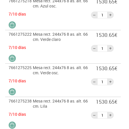
7661275218
Mesa rect. 244x76 8 as. alt. 66
1530.65€
cm. Azul osc.
7/10 días
7661275222
Mesa rect. 244x76 8 as. alt. 66
1530.65€
cm. Verde claro
7/10 días
7661275225
Mesa rect. 244x76 8 as. alt. 66
1530.65€
cm. Verde osc.
7/10 días
7661275238
Mesa rect. 244x76 8 as. alt. 66
1530.65€
cm. Lila
7/10 días