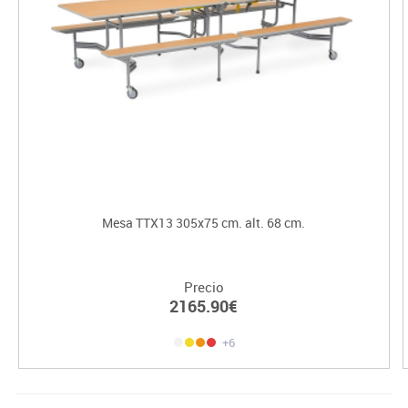
Mesa TTX13 305x75 cm. alt. 68 cm.
Precio
2165.90€
+6