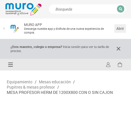
CERRAR
MURO APP
Resultados de la búsqueda
Abrir
Descarga nuestra app y disfruta de una nueva experiencia de
compra.
¿Eres maestro, colegio o empresa?
Inicia sesión para ver tu tarifa de
precios.
Equipamiento
/
Mesas educación
/
Pupitres & mesas profesor
/
MESA PROFESOR HERM DE 1200X800 CON O SIN CAJON