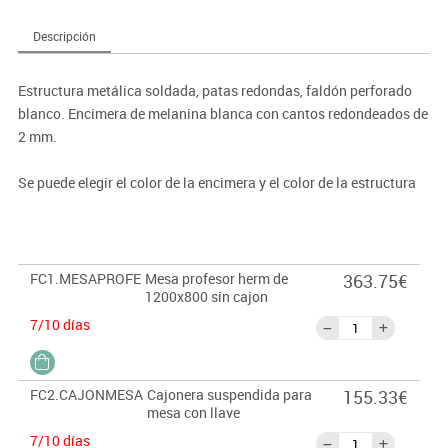
Descripción
Estructura metálica soldada, patas redondas, faldón perforado
blanco. Encimera de melanina blanca con cantos redondeados de
2 mm.
Se puede elegir el color de la encimera y el color de la estructura
de las patas. Consúltenos.
FC1.MESAPROFE
Mesa profesor herm de
363.75€
1200x800 sin cajon
7/10 días
FC2.CAJONMESA
Cajonera suspendida para
155.33€
mesa con llave
7/10 días