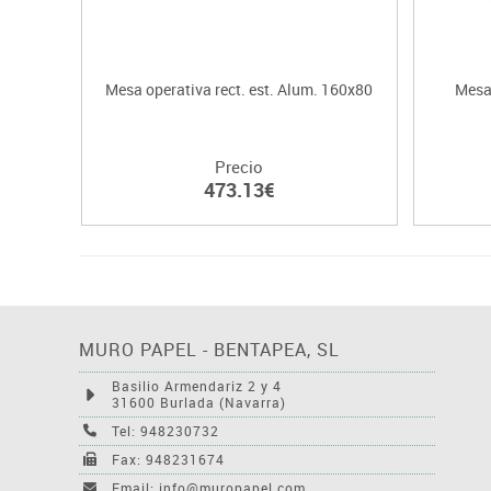
Mesa operativa rect. est. Alum. 160x80
Mesa 
Precio
473.13€
MURO PAPEL - BENTAPEA, SL
Basilio Armendariz 2 y 4
31600 Burlada (Navarra)
Tel: 948230732
Fax: 948231674
Email: info@muropapel.com