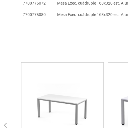
7700775072
Mesa Exec. cuádruple 163x320 est. Alu
7700775080
Mesa Exec. cuádruple 163x320 est. Alu