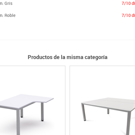
m. Gris
7/10 d
m. Roble
7/10 d
Productos de la misma categoría