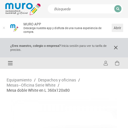
CERRAR
MURO APP
Resultados de la búsqueda
Abrir
Descarga nuestra app y disfruta de una nueva experiencia de
compra.
¿Eres maestro, colegio o empresa?
Inicia sesión para ver tu tarifa de
precios.
Equipamiento
/
Despachos y oficinas
/
Mesas~Oficina Serie White
/
Mesa doble White en L 360x120x80