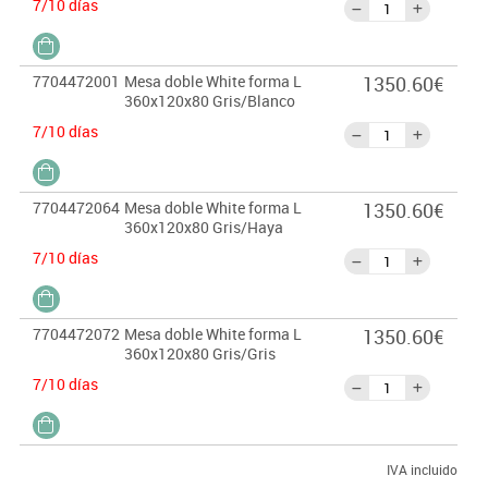
7/10 días
7704472001
Mesa doble White forma L
1350.60€
360x120x80 Gris/Blanco
7/10 días
7704472064
Mesa doble White forma L
1350.60€
360x120x80 Gris/Haya
7/10 días
7704472072
Mesa doble White forma L
1350.60€
360x120x80 Gris/Gris
7/10 días
IVA incluido