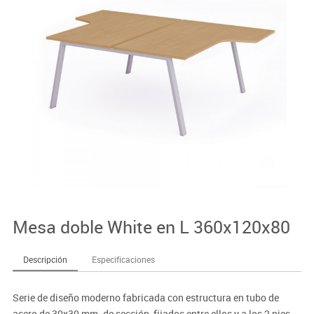
Mesa doble White en L 360x120x80
Descripción
Especificaciones
Serie de diseño moderno fabricada con estructura en tubo de
acero de 30x30 mm. de sección, fijados entre ellos y a los 2 pies