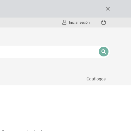
Iniciar sesión
Catálogos
- pc