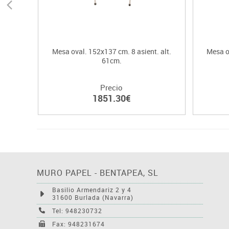
Mesa oval. 152x137 cm. 8 asient. alt.
Mesa o
61cm.
Precio
1851.30€
MURO PAPEL - BENTAPEA, SL
Basilio Armendariz 2 y 4
31600 Burlada (Navarra)
Tel: 948230732
Fax: 948231674