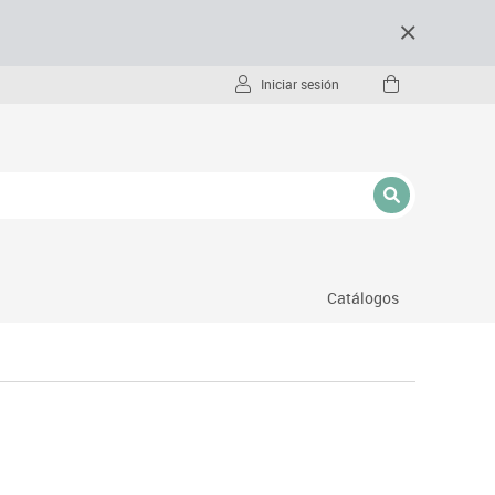
Iniciar sesión
Catálogos
- pc