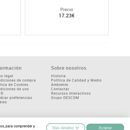
Precio
17.23€
formación
Sobre nosotros
so legal
Historia
diciones de compra
Política de Calidad y Medio
ítica de Cookies
Ambiente
diciones de uso
Contactar
PD
Recursos Interactivos
biar preferencias
Grupo DESCOM
kies
cios, para comprender y
Más detalles
Aceptar