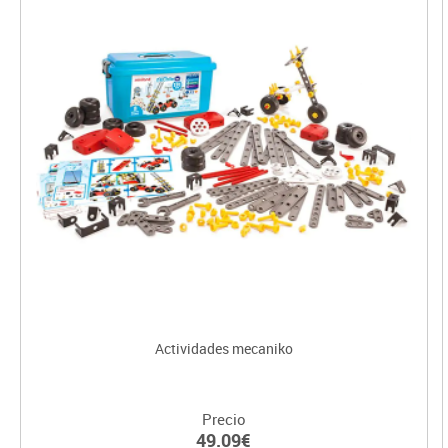
Actividades mecaniko
Precio
49.09€