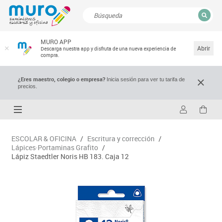
CERRAR
MURO APP
Resultados de la búsqueda
Abrir
Descarga nuestra app y disfruta de una nueva experiencia de
compra.
¿Eres maestro, colegio o empresa?
Inicia sesión para ver tu tarifa de
precios.
ESCOLAR & OFICINA
/
Escritura y corrección
/
Lápices·Portaminas Grafito
/
Lápiz Staedtler Noris HB 183. Caja 12