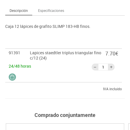
Descripción
Especificaciones
Caja 12 lápices de grafito SLIMP 183-HB finos.
91391
Lapices staedtler triplus triangular fino
7.70€
c/12 (24)
24/48 horas
IVA incluido
Comprado conjuntamente