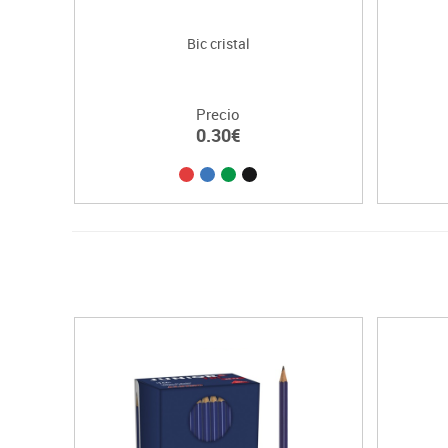
Bic cristal
Precio
0.30€