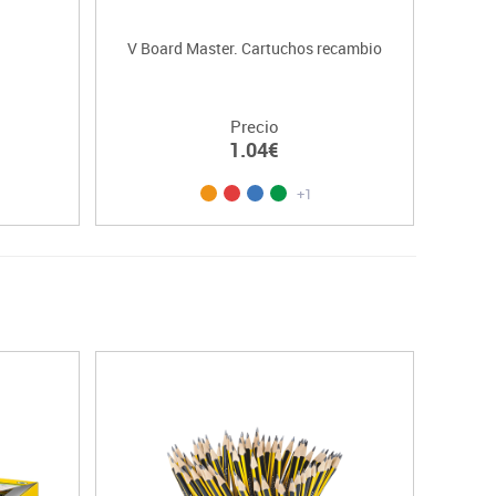
V Board Master. Cartuchos recambio
Precio
1.04€
+1