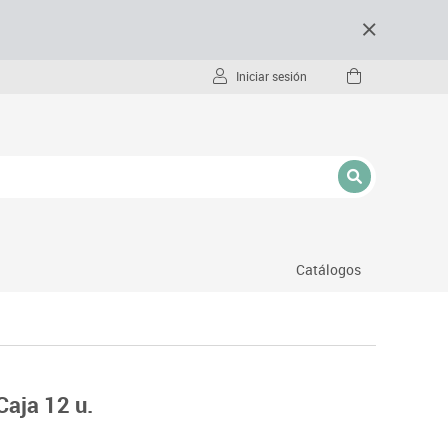
Iniciar sesión
Catálogos
- pc
Caja 12 u.