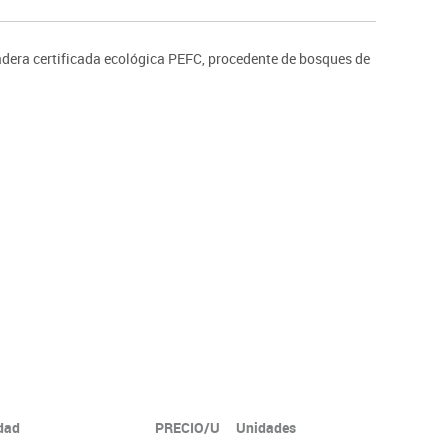
ntos
dera certificada ecológica PEFC, procedente de bosques de
idad
PRECIO/U
Unidades