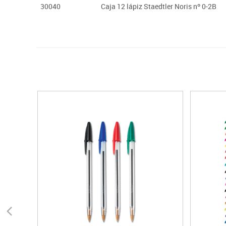
30040
Caja 12 lápiz Staedtler Noris nº 0-2B