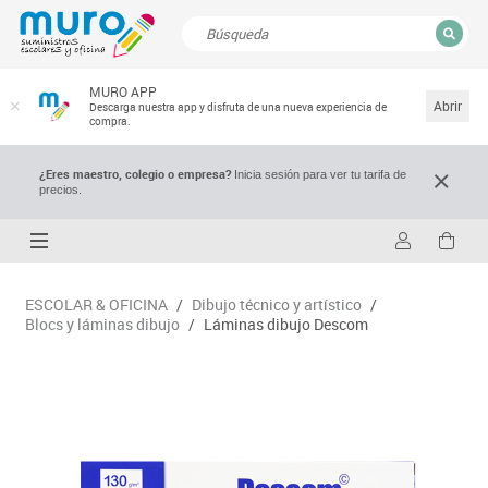
CERRAR
MURO APP
Resultados de la búsqueda
Abrir
Descarga nuestra app y disfruta de una nueva experiencia de
compra.
¿Eres maestro, colegio o empresa?
Inicia sesión para ver tu tarifa de
precios.
ESCOLAR & OFICINA
/
Dibujo técnico y artístico
/
Blocs y láminas dibujo
/
Láminas dibujo Descom