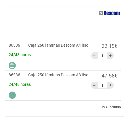
86535
Caja 250 láminas Descom A4 liso
22.19€
24/48 horas
86536
Caja 250 láminas Descom A3 liso
47.58€
24/48 horas
IVA incluido