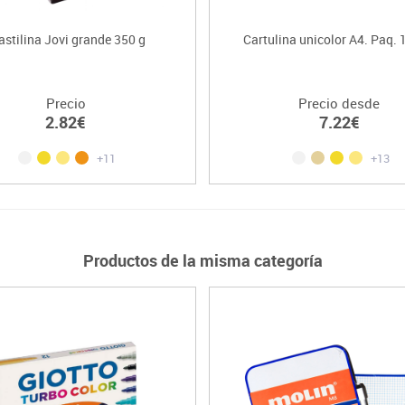
astilina Jovi grande 350 g
Cartulina unicolor A4. Paq. 
Precio
Precio desde
2.82€
7.22€
+11
+13
Productos de la misma categoría