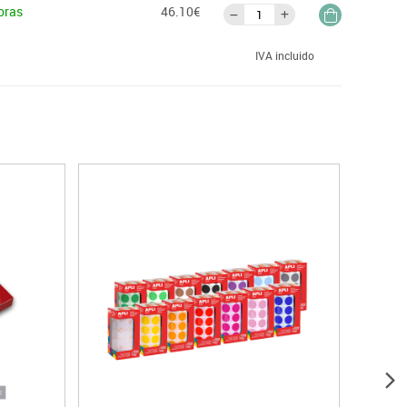
oras
46.10€
IVA incluido