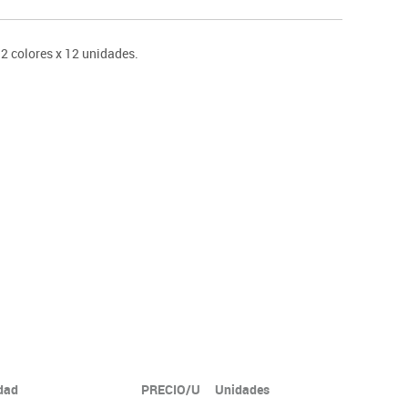
ntos
2 colores x 12 unidades.
idad
PRECIO/U
Unidades