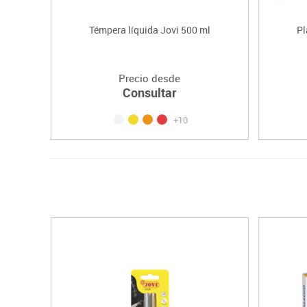
Témpera líquida Jovi 500 ml
Pl
Precio desde
Consultar
+10