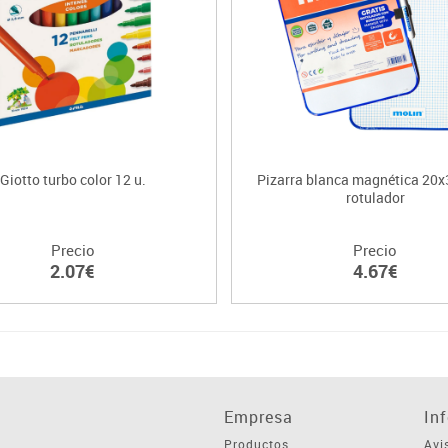
Giotto turbo color 12 u.
Pizarra blanca magnética 20x
rotulador
Precio
Precio
2.07€
4.67€
Empresa
In
Productos
Avi