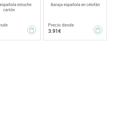
 española estuche
Baraja española en celofán
cartón
esde
Precio desde
3.91€