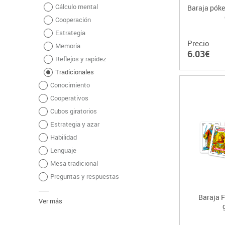
Cálculo mental
Baraja póke
Cooperación
Estrategia
Precio
Memoria
6.03€
Reflejos y rapidez
Tradicionales
Conocimiento
Cooperativos
Cubos giratorios
Estrategia y azar
Habilidad
Lenguaje
Mesa tradicional
Preguntas y respuestas
Baraja F
Ver más