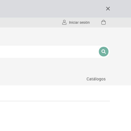
Iniciar sesión
Catálogos
- pc