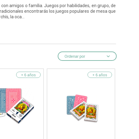
 con amigos o família. Juegos por habilidades, en grupo, de
 tradicionales encontrarás los juegos populares de mesa que
ntos
hís, la oca...
Ordenar por
+ 6 años
+ 6 años