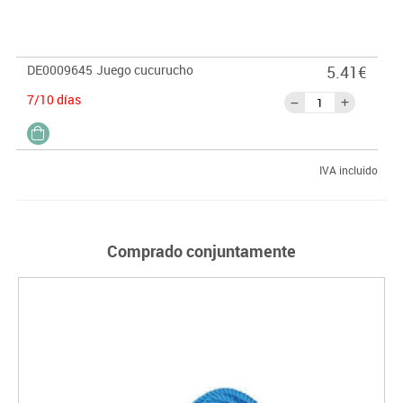
DE0009645
Juego cucurucho
5.41€
7/10 días
IVA incluido
Comprado conjuntamente