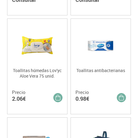
Toallitas húmedas Lov'yc
Toallitas antibacterianas
Aloe Vera 75 unid.
Precio
Precio
2.06€
0.98€