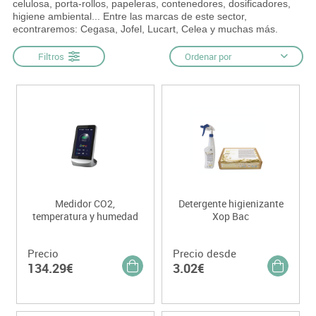
celulosa, porta-rollos, papeleras, contenedores, dosificadores,
higiene ambiental... Entre las marcas de este sector,
econtraremos: Cegasa, Jofel, Lucart, Celea y muchas más.
Filtros
Ordenar por
Medidor CO2,
Detergente higienizante
temperatura y humedad
Xop Bac
Precio
Precio desde
134.29€
3.02€