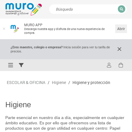
CERRAR
MURO APP
Resultados de la búsqueda
Abrir
Descarga nuestra app y disfruta de una nueva experiencia de
compra.
¿Eres maestro, colegio o empresa?
Inicia sesión para ver tu tarifa de
precios.
ESCOLAR & OFICINA
/
Higiene
/
Higiene y protección
Higiene
Parte esencial en nuestro día a día, especialmente en cualquier
ámbito educativo. Es por ello que ofrecemos una lista de
productos que son de gran utilidad en cualqueir centro: Papel