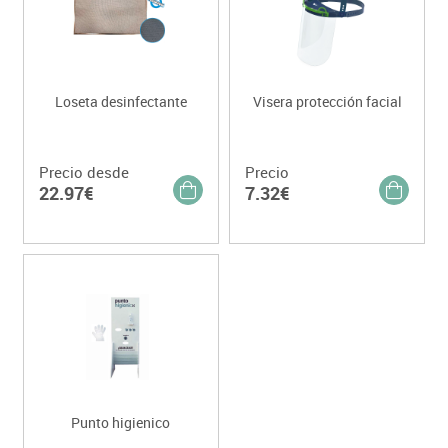
Loseta desinfectante
Visera protección facial
Precio desde
Precio
22.97€
7.32€
Punto higienico