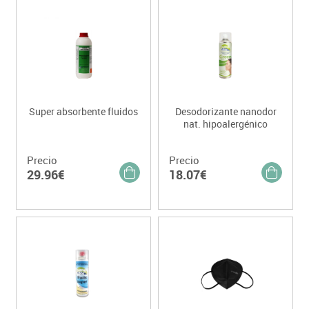
Super absorbente fluidos
Desodorizante nanodor
nat. hipoalergénico
Precio
Precio
29.96€
18.07€