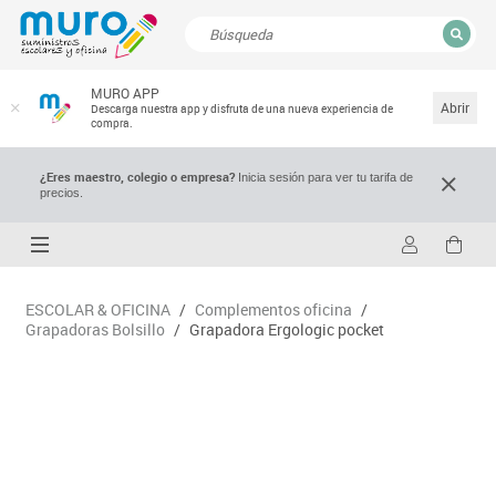
CERRAR
MURO APP
Resultados de la búsqueda
Abrir
Descarga nuestra app y disfruta de una nueva experiencia de
compra.
¿Eres maestro, colegio o empresa?
Inicia sesión para ver tu tarifa de
precios.
ESCOLAR & OFICINA
/
Complementos oficina
/
Grapadoras Bolsillo
/
Grapadora Ergologic pocket