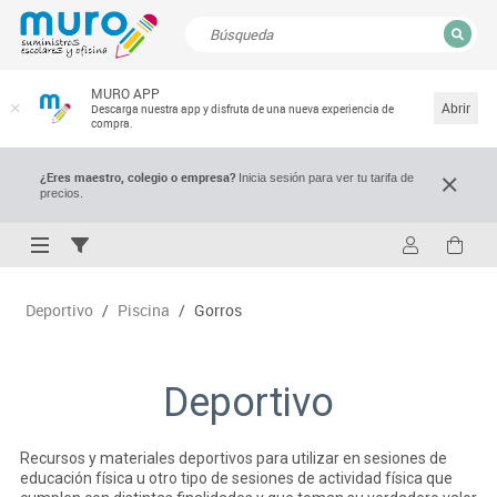
CERRAR
MURO APP
Resultados de la búsqueda
Abrir
Descarga nuestra app y disfruta de una nueva experiencia de
compra.
¿Eres maestro, colegio o empresa?
Inicia sesión para ver tu tarifa de
precios.
Deportivo
/
Piscina
/
Gorros
Deportivo
Recursos y materiales deportivos para utilizar en sesiones de
educación física u otro tipo de sesiones de actividad física que