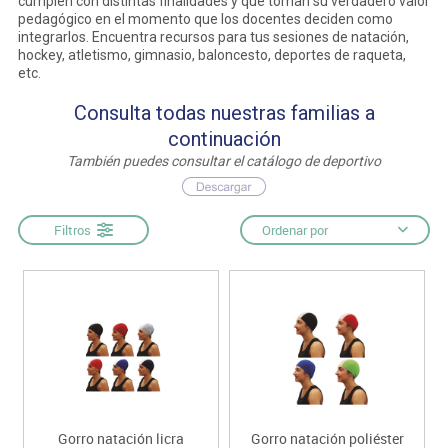
cumplen con distintas finalidades y que toman su verdadero valor
pedagógico en el momento que los docentes deciden como
integrarlos. Encuentra recursos para tus sesiones de natación,
hockey, atletismo, gimnasio, baloncesto, deportes de raqueta,
etc.
Consulta todas nuestras familias a
continuación
También puedes consultar el catálogo de deportivo
Filtros
Ordenar por
Gorro natación licra
Gorro natación poliéster