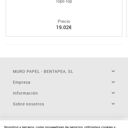
Topo Top
Precio
19.02€
MURO PAPEL - BENTAPEA, SL
Empresa
Información
Sobre nosotros
Nosotros y terceros, como proveedores de servicios, utilizamos cookies y