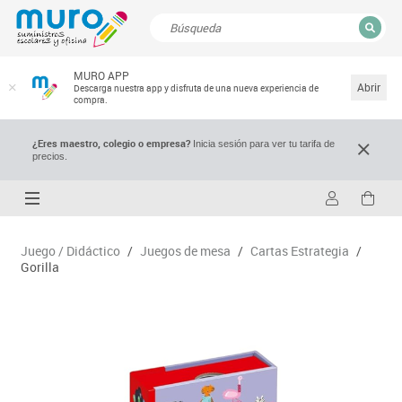
CERRAR
MURO APP
Resultados de la búsqueda
Abrir
Descarga nuestra app y disfruta de una nueva experiencia de
compra.
¿Eres maestro, colegio o empresa?
Inicia sesión para ver tu tarifa de
precios.
Juego / Didáctico
/
Juegos de mesa
/
Cartas Estrategia
/
Gorilla