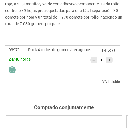
rojo, azul, amarillo y verde con adhesivo permanente. Cada rollo
contiene 59 hojas pretroqueladas para una fácil separación, 30
gomets por hoja y un total de 1.770 gomets por rollo, haciendo un
total de 7.080 gomets por pack.
93971
Pack 4 rollos de gomets hexágonos
14.37€
24/48 horas
IVA incluido
Comprado conjuntamente