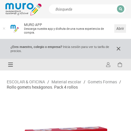
CERRAR
MURO APP
Resultados de la búsqueda
Abrir
Descarga nuestra app y disfruta de una nueva experiencia de
compra.
¿Eres maestro, colegio o empresa?
Inicia sesión para ver tu tarifa de
precios.
ESCOLAR & OFICINA
/
Material escolar
/
Gomets Formas
/
Rollo gomets hexágonos. Pack 4 rollos