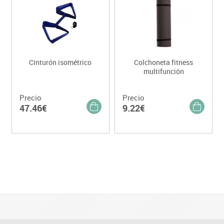
Cinturón isométrico
Colchoneta fitness
multifunción
Precio
Precio
47.46€
9.22€