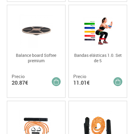
Balance board Softee
Bandas elásticas 1.0. Set
premium
de 5
Precio
Precio
20.87€
11.01€