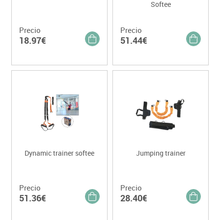
Softee
Precio
Precio
18.97€
51.44€
Dynamic trainer softee
Jumping trainer
Precio
Precio
51.36€
28.40€