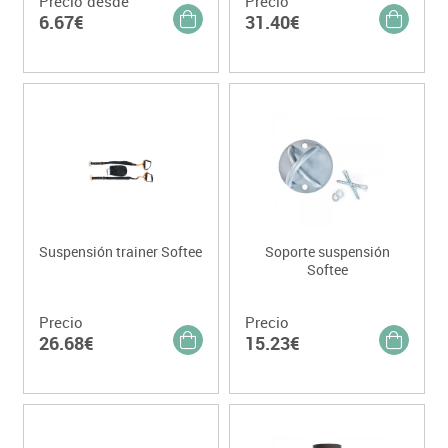
Precio desde
Precio
6.67€
31.40€
Suspensión trainer Softee
Soporte suspensión
Softee
Precio
Precio
26.68€
15.23€