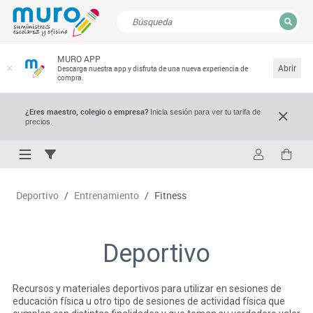
CERRAR
MURO APP
Resultados de la búsqueda
Abrir
Descarga nuestra app y disfruta de una nueva experiencia de
compra.
¿Eres maestro, colegio o empresa?
Inicia sesión para ver tu tarifa de
precios.
Deportivo
/
Entrenamiento
/
Fitness
Deportivo
Recursos y materiales deportivos para utilizar en sesiones de
educación física u otro tipo de sesiones de actividad física que