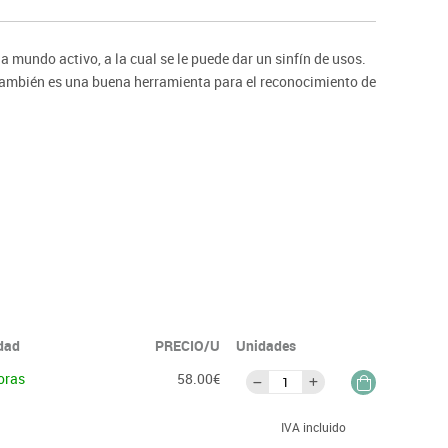
ntos
 mundo activo, a la cual se le puede dar un sinfín de usos.
. También es una buena herramienta para el reconocimiento de
idad
PRECIO/U
Unidades
oras
58.00€
IVA incluido