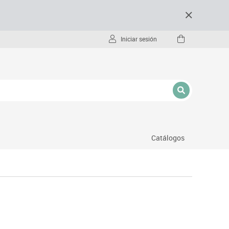
Iniciar sesión
Catálogos
- pc