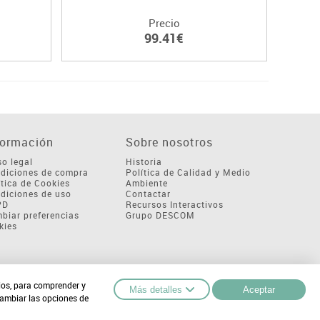
Precio
99.41€
formación
Sobre nosotros
so legal
Historia
diciones de compra
Política de Calidad y Medio
ítica de Cookies
Ambiente
diciones de uso
Contactar
PD
Recursos Interactivos
biar preferencias
Grupo DESCOM
kies
cios, para comprender y
Más detalles
Aceptar
cambiar las opciones de