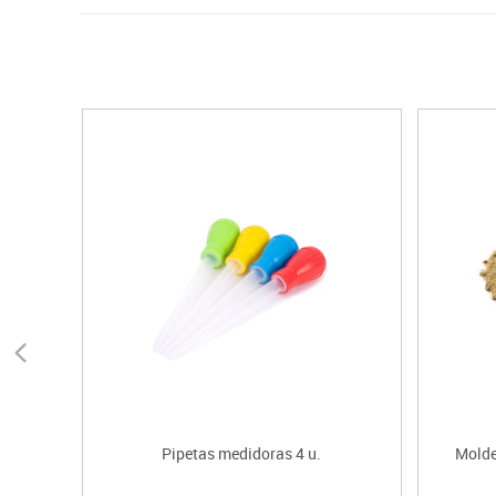
Pipetas medidoras 4 u.
Molde