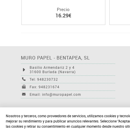
Precio
16.29€
MURO PAPEL - BENTAPEA, SL
Basilio Armendariz 2 y 4
31600 Burlada (Navarra)
Tel: 948230732
Fax: 948231674
Email: info@muropapel.com
Nosotros y terceros, como proveedores de servicios, utilizamos cookies y tecnol
mejorar su rendimiento y para publicar anuncios relevantes. Seleccione “Acepta
las cookies y retirar su consentimiento en cualquier momento desde nuestro sit