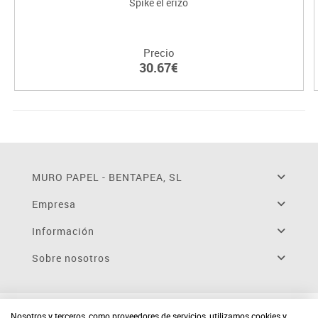
Spike el erizo
Precio
30.67€
MURO PAPEL - BENTAPEA, SL
Empresa
Información
Sobre nosotros
Nosotros y terceros, como proveedores de servicios, utilizamos cookies y