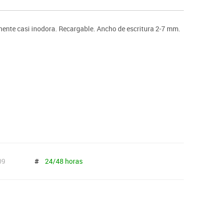
ntos
ente casi inodora. Recargable. Ancho de escritura 2-7 mm.
09
#
24/48 horas