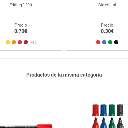
Edding 1200
Bic cristal
Precio
Precio
0.70€
0.30€
+15
Productos de la misma categoría