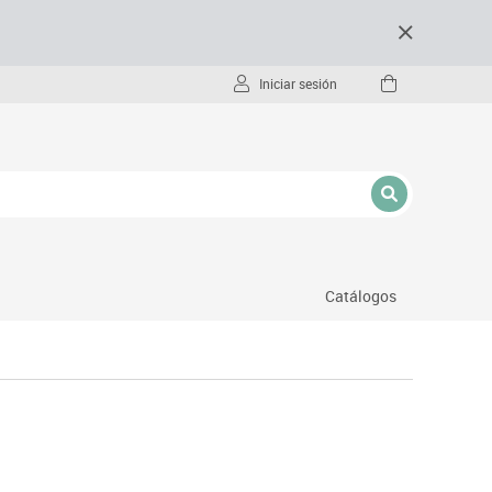
Iniciar sesión
Catálogos
- pc