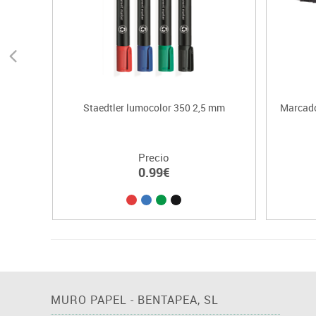
Staedtler lumocolor 350 2,5 mm
Marcado
Precio
0.99€
MURO PAPEL - BENTAPEA, SL