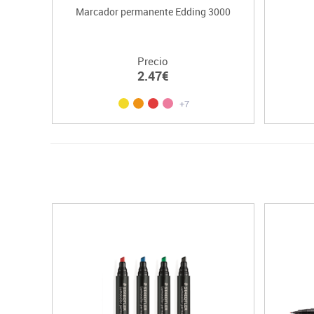
Marcador permanente Edding 3000
Precio
2.47€
+7