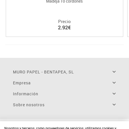
Madeja 10 cordones
Precio
2.92€
MURO PAPEL - BENTAPEA, SL
Empresa
Información
Sobre nosotros
Nosotros y terceros, como proveedores de servicios, utilizamos cookies y