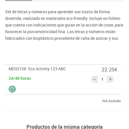
Set de letras y números para aprender sus trazos de forma
divertida, realizado en materiales eco-friendly. Incluye un folleto
que cuenta con indicaciones que guían en la acción de coser, para
favorecer la psicomotricidad fina. Las letras y números están
fabricados con bioplástico procedente de caña de azúcar y sus
cordones, en algodón natural.
MD32158
Eco Activity 123 ABC
22.25€
24/48 horas
IVA incluido
Productos de la misma categoría