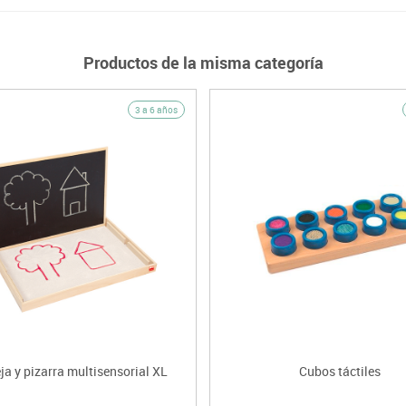
Productos de la misma categoría
3 a 6 años
a y pizarra multisensorial XL
Cubos táctiles