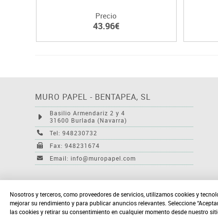
Precio
43.96€
MURO PAPEL - BENTAPEA, SL
Basilio Armendariz 2 y 4
31600 Burlada (Navarra)
Tel: 948230732
Fax: 948231674
Email: info@muropapel.com
Nosotros y terceros, como proveedores de servicios, utilizamos cookies y tecnol
mejorar su rendimiento y para publicar anuncios relevantes. Seleccione “Acepta
las cookies y retirar su consentimiento en cualquier momento desde nuestro sit