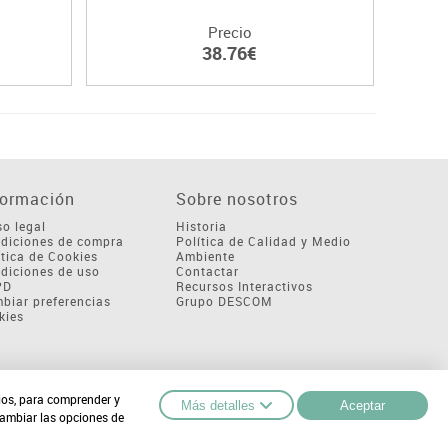
Precio
38.76€
formación
Sobre nosotros
so legal
Historia
diciones de compra
Política de Calidad y Medio
ítica de Cookies
Ambiente
diciones de uso
Contactar
PD
Recursos Interactivos
biar preferencias
Grupo DESCOM
kies
cios, para comprender y
Más detalles
Aceptar
cambiar las opciones de