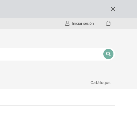
Iniciar sesión
Catálogos
- pc