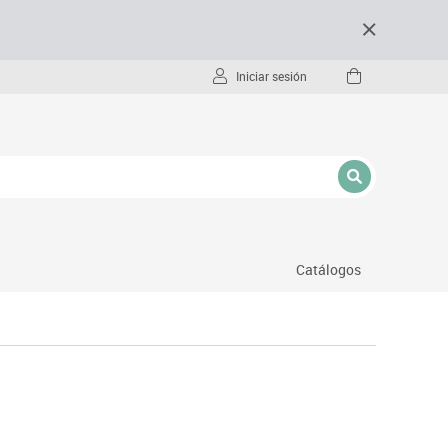
Iniciar sesión
Catálogos
- pc