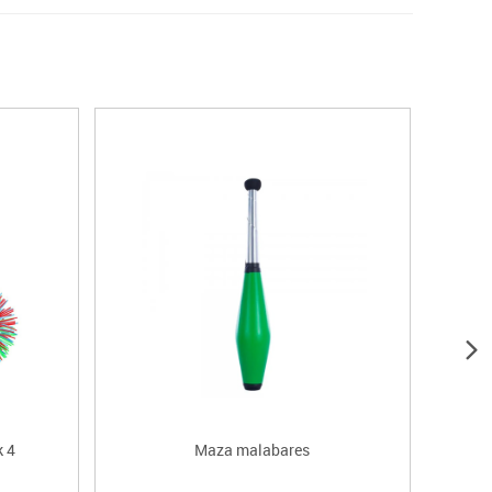
k 4
Maza malabares