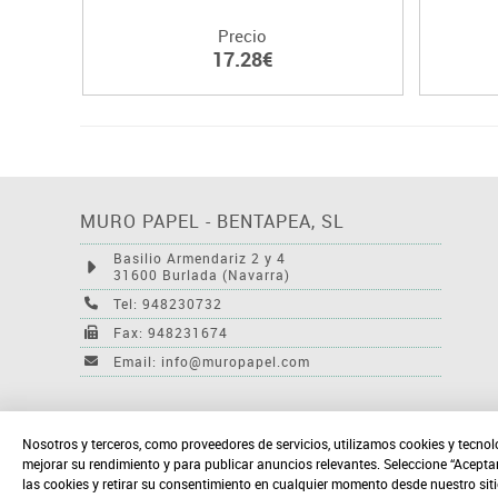
Precio
17.28€
MURO PAPEL - BENTAPEA, SL
Basilio Armendariz 2 y 4
31600 Burlada (Navarra)
Tel: 948230732
Fax: 948231674
Email: info@muropapel.com
Nosotros y terceros, como proveedores de servicios, utilizamos cookies y tecnol
mejorar su rendimiento y para publicar anuncios relevantes. Seleccione “Acepta
las cookies y retirar su consentimiento en cualquier momento desde nuestro sit