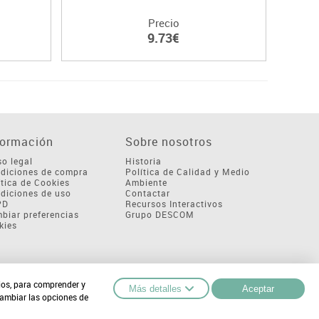
Precio
9.73€
formación
Sobre nosotros
so legal
Historia
diciones de compra
Política de Calidad y Medio
ítica de Cookies
Ambiente
diciones de uso
Contactar
PD
Recursos Interactivos
biar preferencias
Grupo DESCOM
kies
cios, para comprender y
Más detalles
Aceptar
cambiar las opciones de