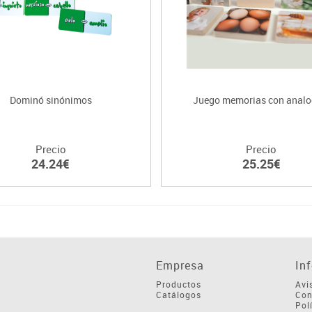
Dominó sinónimos
Juego memorias con analo
Precio
Precio
24.24€
25.25€
Empresa
In
Productos
Avi
Catálogos
Con
Pol