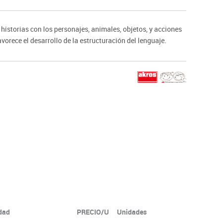
ntos
historias con los personajes, animales, objetos, y acciones
orece el desarrollo de la estructuración del lenguaje.
idad
PRECIO/U
Unidades