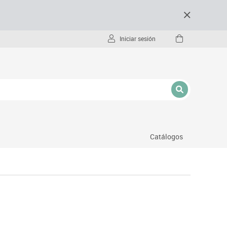
Iniciar sesión
Catálogos
- pc