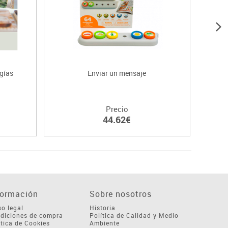
gías
Enviar un mensaje
Es
Precio
44.62€
formación
Sobre nosotros
so legal
Historia
diciones de compra
Política de Calidad y Medio
ítica de Cookies
Ambiente