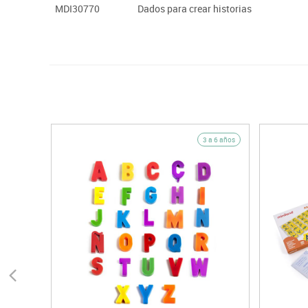
MDI30770
Dados para crear historias
3 a 6 años