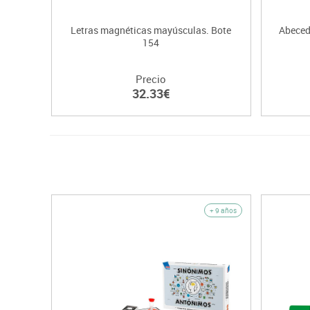
Letras magnéticas mayúsculas. Bote
Abeced
154
Precio
32.33€
+ 9 años