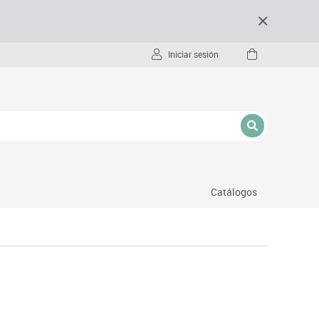
Iniciar sesión
Catálogos
- pc