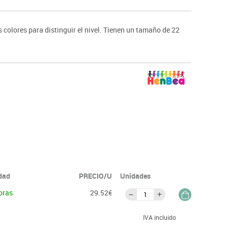
ntos
colores para distinguir el nivel. Tienen un tamaño de 22
idad
PRECIO/U
Unidades
oras
29.52€
IVA incluido