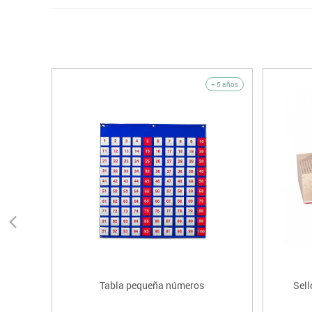
+ 5 años
Tabla pequeña números
Sel