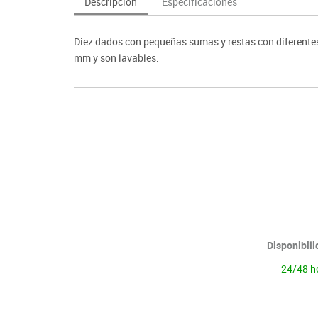
Descripción
Especificaciones
as y expositores
imeras edades
Deportes raqueta
Monitores interactivos
Protección deportiva
y taburetes
icomotricidad
Entrenamiento
Pc & tablets & cámaras docume
Psicomotricidad
Diez dados con pequeñas sumas y restas con diferentes 
tem
Equipamiento
Pantallas de proyección
mm y son lavables.
Soportes
Videoproyección
Disponibil
24/48 h