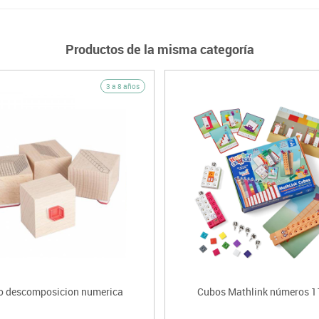
Productos de la misma categoría
3 a 8 años
lo descomposicion numerica
Cubos Mathlink números 1