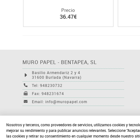
Precio
36.47€
MURO PAPEL - BENTAPEA, SL
Basilio Armendariz 2 y 4
31600 Burlada (Navarra)
Tel: 948230732
Fax: 948231674
Email: info@muropapel.com
Nosotros y terceros, como proveedores de servicios, utilizamos cookies y tecnol
mejorar su rendimiento y para publicar anuncios relevantes. Seleccione “Acepta
las cookies y retirar su consentimiento en cualquier momento desde nuestro sit