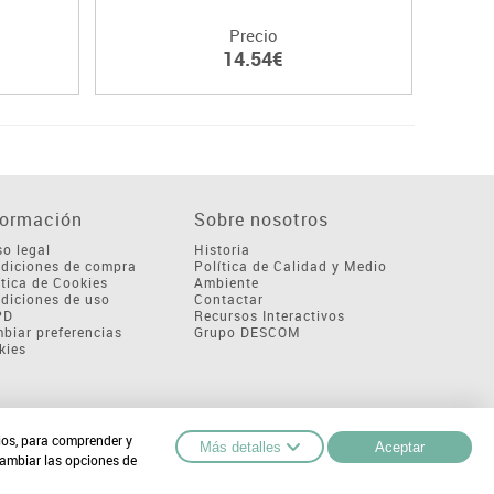
Precio
14.54€
formación
Sobre nosotros
so legal
Historia
diciones de compra
Política de Calidad y Medio
ítica de Cookies
Ambiente
diciones de uso
Contactar
PD
Recursos Interactivos
biar preferencias
Grupo DESCOM
kies
cios, para comprender y
Más detalles
Aceptar
cambiar las opciones de