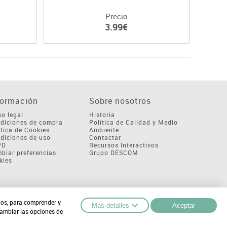
Precio
3.99€
formación
Sobre nosotros
so legal
Historia
diciones de compra
Política de Calidad y Medio
ítica de Cookies
Ambiente
diciones de uso
Contactar
PD
Recursos Interactivos
biar preferencias
Grupo DESCOM
kies
cios, para comprender y
Más detalles
Aceptar
cambiar las opciones de