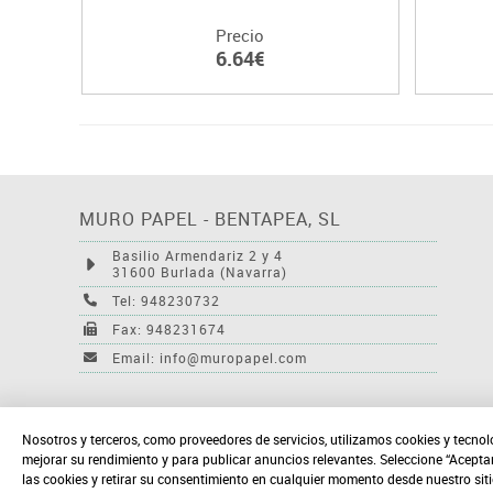
Precio
6.64€
MURO PAPEL - BENTAPEA, SL
Basilio Armendariz 2 y 4
31600 Burlada (Navarra)
Tel: 948230732
Fax: 948231674
Email: info@muropapel.com
Nosotros y terceros, como proveedores de servicios, utilizamos cookies y tecnol
mejorar su rendimiento y para publicar anuncios relevantes. Seleccione “Acepta
las cookies y retirar su consentimiento en cualquier momento desde nuestro sit