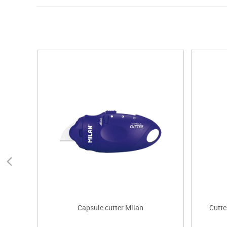
Capsule cutter Milan
Cutte