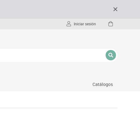
Iniciar sesión
Catálogos
- pc