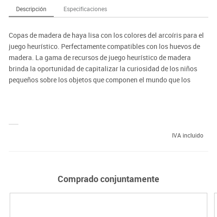
Descripción
Especificaciones
Copas de madera de haya lisa con los colores del arcoíris para el
juego heurístico. Perfectamente compatibles con los huevos de
madera. La gama de recursos de juego heurístico de madera
brinda la oportunidad de capitalizar la curiosidad de los niños
pequeños sobre los objetos que componen el mundo que los
rodea y brinda valiosas oportunidades para ampliar el
aprendizaje de los niños.
La palabra heurística deriva de la palabra griega
eurisko
que
significa
yo descubro
y describe una forma intuitiva de enfrentar
IVA incluido
desafíos y resolver problemas.
La naturaleza abierta del juego heurístico alienta a los niños a
Comprado conjuntamente
explorar e investigar a su manera, aplicando sus propias ideas
creativas y construyendo sobre sus propias experiencias.