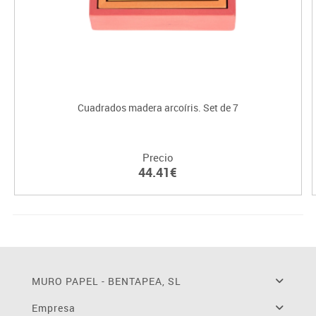
Cuadrados madera arcoíris. Set de 7
Precio
44.41€
MURO PAPEL - BENTAPEA, SL
Empresa