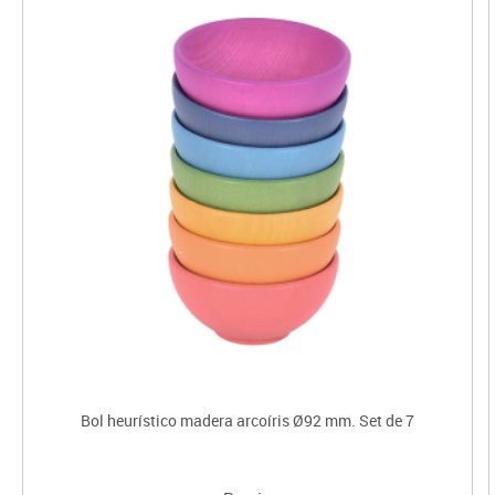
Bol heurístico madera arcoíris Ø92 mm. Set de 7