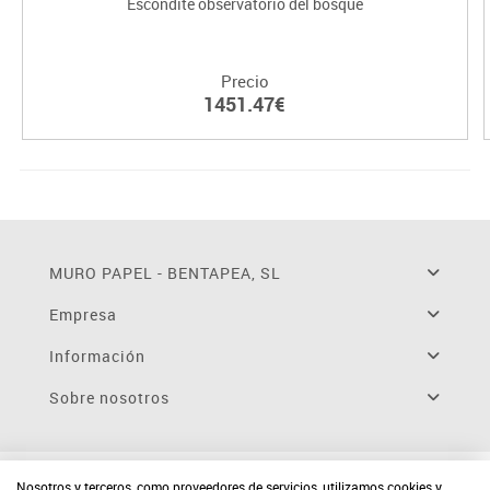
Escondite observatorio del bosque
Precio
1451.47€
MURO PAPEL - BENTAPEA, SL
Empresa
Información
Sobre nosotros
Nosotros y terceros, como proveedores de servicios, utilizamos cookies y