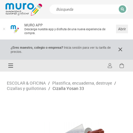
CERRAR
MURO APP
Resultados de la búsqueda
Abrir
Descarga nuestra app y disfruta de una nueva experiencia de
compra.
¿Eres maestro, colegio o empresa?
Inicia sesión para ver tu tarifa de
precios.
ESCOLAR & OFICINA
/
Plastifica, encuaderna, destruye
/
Cizallas y guillotinas
/
Cizalla Yosan 33