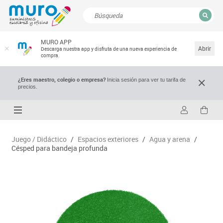
CERRAR
MURO APP
Resultados de la búsqueda
Abrir
Descarga nuestra app y disfruta de una nueva experiencia de
compra.
¿Eres maestro, colegio o empresa?
Inicia sesión para ver tu tarifa de
precios.
Juego / Didáctico
/
Espacios exteriores
/
Agua y arena
/
Césped para bandeja profunda