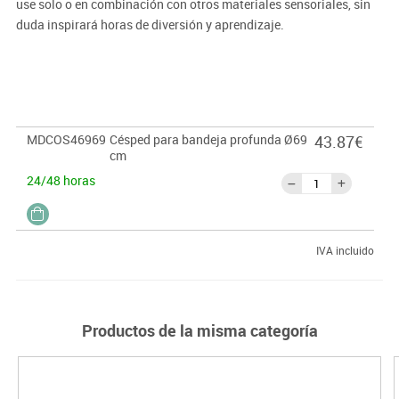
use solo o en combinación con otros materiales sensoriales, sin
duda inspirará horas de diversión y aprendizaje.
· Tamaño:
Ø60 cm
MDCOS46969
Césped para bandeja profunda Ø69
43.87€
cm
24/48 horas
IVA incluido
Productos de la misma categoría