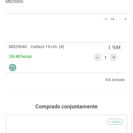
MB29005
MD29040
Cedazo 19 cm. (4)
1.94€
24/48 horas
IVA incluido
Comprado conjuntamente
+ 3 años